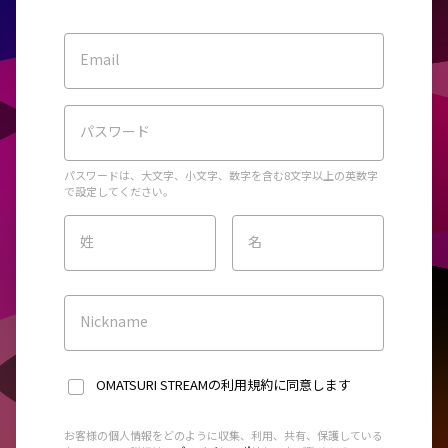
Email
パスワード
パスワードは、大文字、小文字、数字を含む8文字以上の英数字
で設定してください。
姓
名
Nickname
OMATSURI STREAMの利用規約
に同意します
お客様の個人情報をどのように収集、利用、共有、保護している