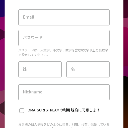
Email
パスワード
パスワードは、大文字、小文字、数字を含む8文字以上の英数字
で設定してください。
姓
名
Nickname
OMATSURI STREAMの利用規約
に同意します
お客様の個人情報をどのように収集、利用、共有、保護している