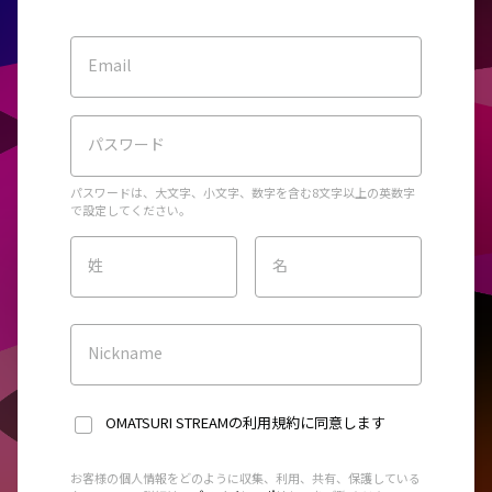
Email
パスワード
パスワードは、大文字、小文字、数字を含む8文字以上の英数字
で設定してください。
姓
名
Nickname
OMATSURI STREAMの利用規約
に同意します
お客様の個人情報をどのように収集、利用、共有、保護している