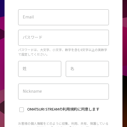
Email
パスワード
パスワードは、大文字、小文字、数字を含む8文字以上の英数字
で設定してください。
姓
名
Nickname
OMATSURI STREAMの利用規約
に同意します
お客様の個人情報をどのように収集、利用、共有、保護している