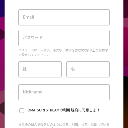
Email
パスワード
パスワードは、大文字、小文字、数字を含む8文字以上の英数字
で設定してください。
姓
名
Nickname
OMATSURI STREAMの利用規約
に同意します
お客様の個人情報をどのように収集、利用、共有、保護している