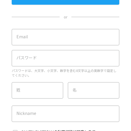
or
Email
パスワード
パスワードは、大文字、小文字、数字を含む8文字以上の英数字で設定し
てください。
姓
名
Nickname