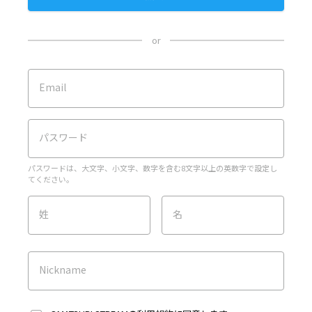
or
Email
パスワード
パスワードは、大文字、小文字、数字を含む8文字以上の英数字で設定し
てください。
姓
名
Nickname