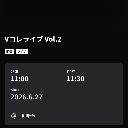
Vコレライブ Vol.2
配信
ライブ
OPEN
START
11:00
11:30
公演日
2026.6.27
川崎Y's