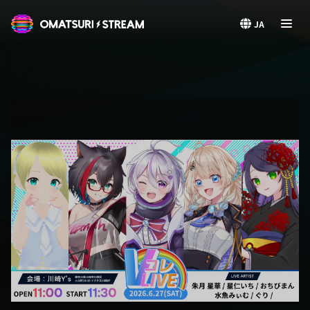
OMATSURI STREAM
JA