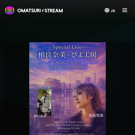
OMATSURI STREAM
JA