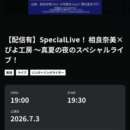
【配信有】SpecialLive！ 相良奈美×
ぴよ工房 〜真夏の夜のスペシャルライ
ブ！
配信
ライブ
シンガーソングライター
OPEN
START
19:00
19:30
公演日
2026.7.3