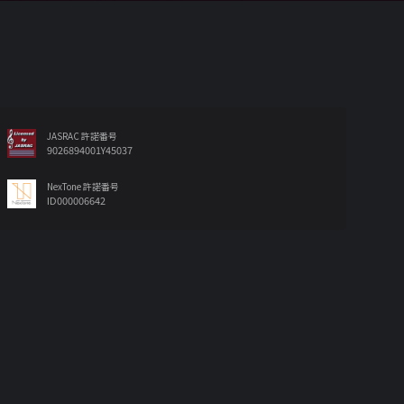
JASRAC 許諾番号
9026894001Y45037
NexTone 許諾番号
ID000006642