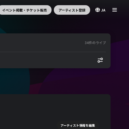
イベント掲載・チケット販売
アーティスト登録
JA
34件のライブ
アーティスト情報を編集