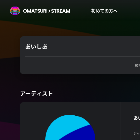
OMATSURI STREAM
初めての方へ
あいしあ
絞
アーティスト
あ
ジャ