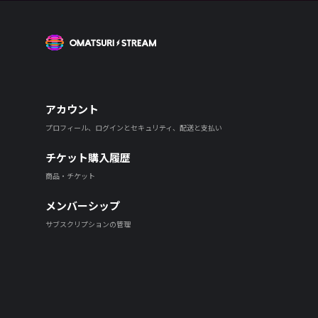
OMATSURI STREAM
アカウント
プロフィール、ログインとセキュリティ、配送と支払い
チケット購入履歴
商品・チケット
メンバーシップ
サブスクリプションの管理