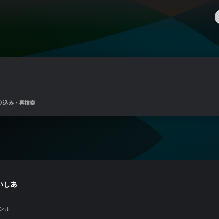
り込み・再検索
いしあ
ンル