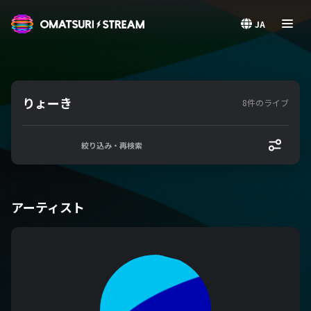
OMATSURI STREAM
JA
りょーき
8件のライブ
絞り込み・再検索
アーティスト