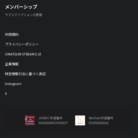
メンバーシップ
サブスクリプションの管理
利用規約
プライバシーポリシー
OMATSURI STREAMとは
企業情報
特定商取引法に基づく表記
Instagram
X
JASRAC 許諾番号
NexTone 許諾番号
9026894001Y45037
ID000006642