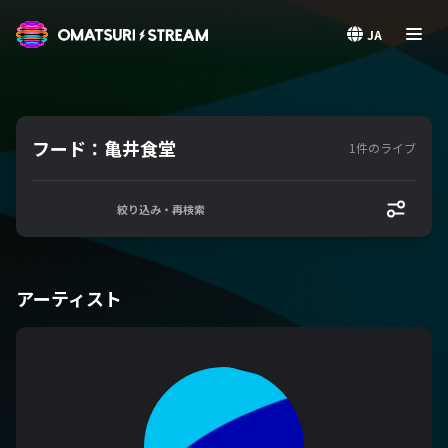
OMATSURI STREAM
JA
フード：亀井食堂
1件のライブ
絞り込み・再検索
アーティスト