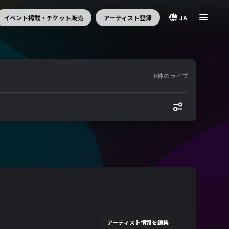
イベント掲載・チケット販売
アーティスト登録
JA
6件のライブ
アーティスト情報を編集