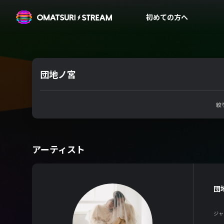
OMATSURI STREAM
初めての方へ
団地ノ宮
絞
アーティスト
団
ジャ