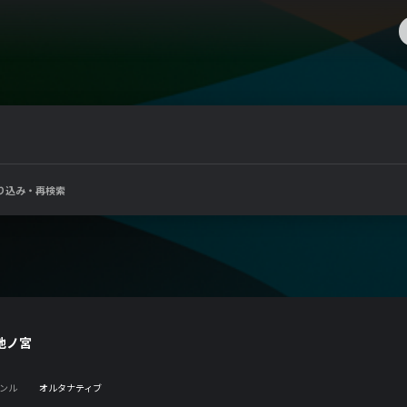
り込み・再検索
地ノ宮
ンル
オルタナティブ