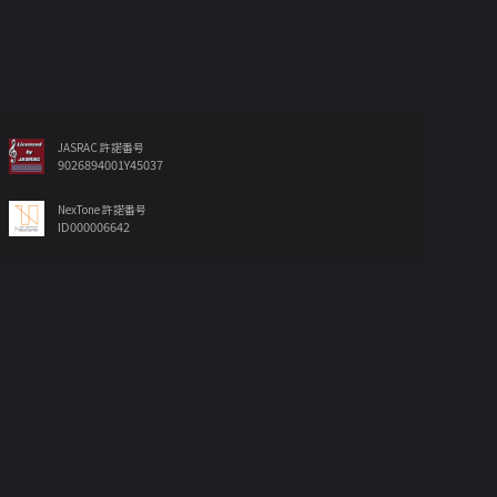
JASRAC 許諾番号
9026894001Y45037
NexTone 許諾番号
ID000006642