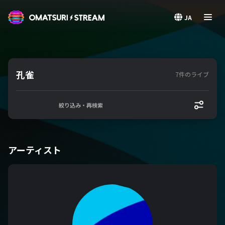
OMATSURI STREAM
JA
孔雀
7件のライブ
絞り込み・再検索
アーティスト