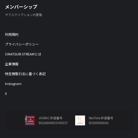
メンバーシップ
サブスクリプションの管理
利用規約
プライバシーポリシー
OMATSURI STREAMとは
企業情報
特定商取引法に基づく表記
Instagram
X
JASRAC 許諾番号
NexTone 許諾番号
9026894001Y45037
ID000006642