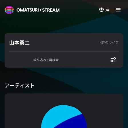
OMATSURI STREAM
JA
山本勇二
4件のライブ
絞り込み・再検索
アーティスト