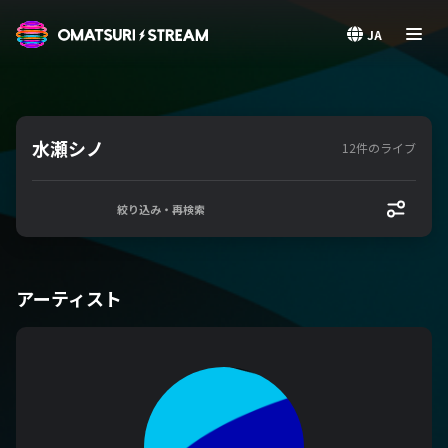
OMATSURI STREAM
JA
水瀬シノ
12件のライブ
絞り込み・再検索
アーティスト