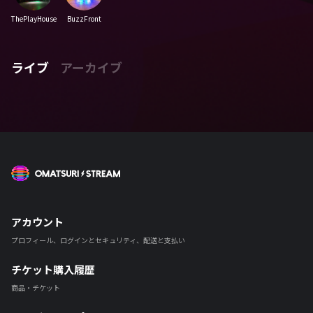
ThePlayHouse
BuzzFront
ライブ
アーカイブ
OMATSURI STREAM
アカウント
プロフィール、ログインとセキュリティ、配送と支払い
チケット購入履歴
商品・チケット