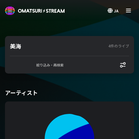
OMATSURI STREAM
JA
美海
4件のライブ
絞り込み・再検索
アーティスト