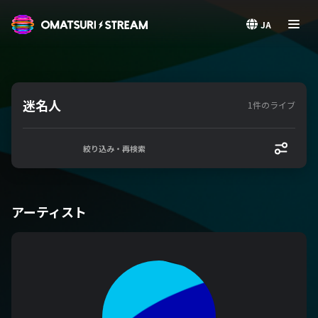
OMATSURI STREAM
JA
迷名人
1件のライブ
絞り込み・再検索
アーティスト