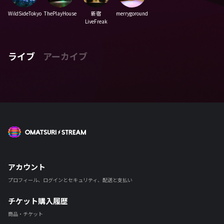
WildSideTokyo
ThePlayHouse
新宿
merrygoround
LiveFreak
ライブ
アーカイブ
OMATSURI STREAM
アカウント
プロフィール、ログインとセキュリティ、配送と支払い
チケット購入履歴
商品・チケット