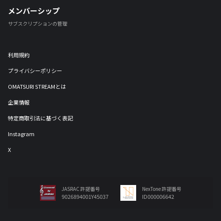
メンバーシップ
サブスクリプションの管理
利用規約
プライバシーポリシー
OMATSURI STREAMとは
企業情報
特定商取引法に基づく表記
Instagram
X
JASRAC 許諾番号
NexTone 許諾番号
9026894001Y45037
ID000006642