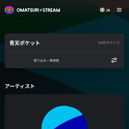
OMATSURI STREAM
JA
青天ポケット
84件のライブ
絞り込み・再検索
アーティスト