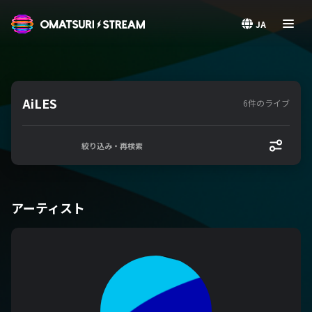
OMATSURI STREAM
JA
AiLES
6件のライブ
絞り込み・再検索
アーティスト