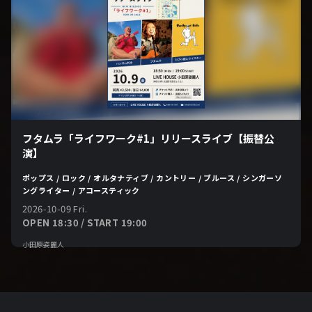
フタムラ「ライフワーク#1」リリースライブ【振替公
演】
ポップス / ロック / オルタナティブ / カントリー / ブルース / シンガーソ
ングライター / アコースティック
2026-10-09 Fri.
OPEN 18:30 / START 19:00
小田原姿麗人