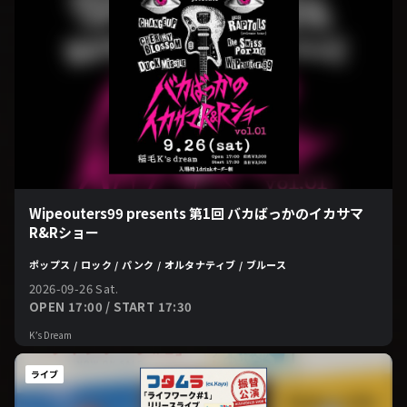
Wipeouters99 presents 第1回 バカばっかのイカサマ
R&Rショー
ポップス / ロック / パンク / オルタナティブ / ブルース
2026-09-26 Sat.
OPEN 17:00 / START 17:30
K’s Dream
ライブ