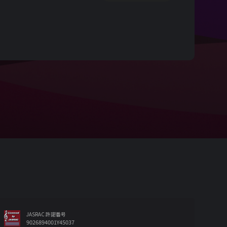
JASRAC 許諾番号
9026894001Y45037