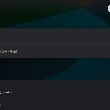
り込み・再検索
Jシーザー
ンル