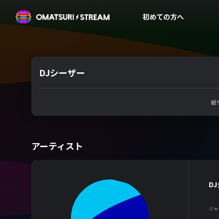
OMATSURI STREAM
初めての方へ
DJシーザー
絞
アーティスト
D
ジャ