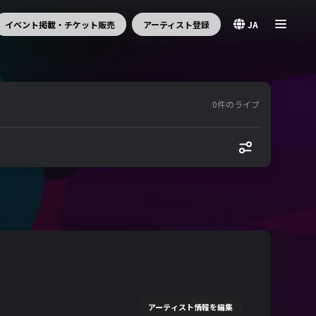
イベント掲載・チケット販売
アーティスト登録
JA
0件のライブ
アーティスト情報を編集