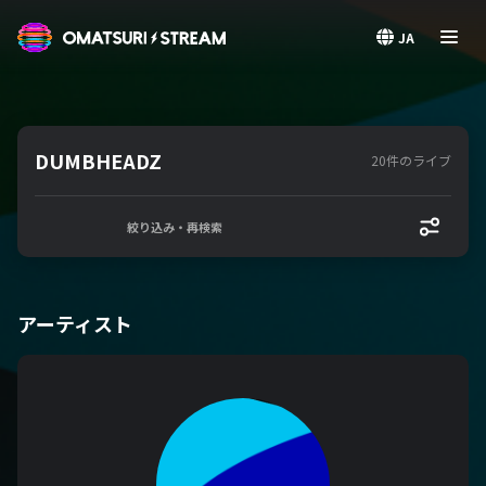
OMATSURI STREAM
JA
DUMBHEADZ
20件のライブ
絞り込み・再検索
アーティスト