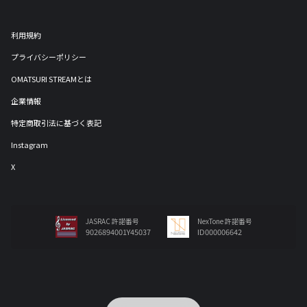
利用規約
プライバシーポリシー
OMATSURI STREAMとは
企業情報
特定商取引法に基づく表記
Instagram
X
JASRAC 許諾番号
NexTone 許諾番号
9026894001Y45037
ID000006642