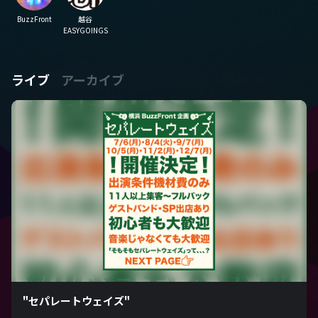
BuzzFront
越谷
EASYGOINGS
ライブ
アーカイブ
"セパレートウェイズ"