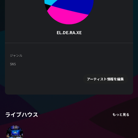
EL.DE.RA.XE
ジャンル
SNS
アーティスト情報を編集
ライブハウス