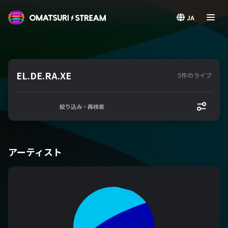
OMATSURI STREAM
JA
EL.DE.RA.XE
5件のライブ
絞り込み・再検索
アーティスト