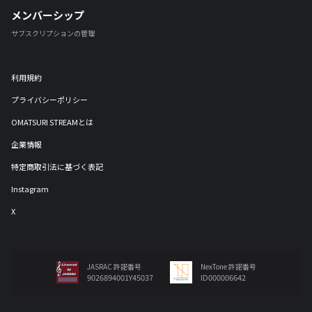
メンバーシップ
サブスクリプションの管理
利用規約
プライバシーポリシー
OMATSURI STREAMとは
企業情報
特定商取引法に基づく表記
Instagram
X
JASRAC 許諾番号
NexTone 許諾番号
9026894001Y45037
ID000006642