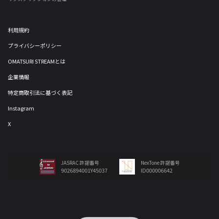
利用規約
プライバシーポリシー
OMATSURI STREAMとは
企業情報
特定商取引法に基づく表記
Instagram
X
JASRAC 許諾番号
NexTone 許諾番号
9026894001Y45037
ID000006642