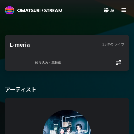
OMATSURI STREAM
JA
L-meria
25件のライブ
絞り込み・再検索
アーティスト