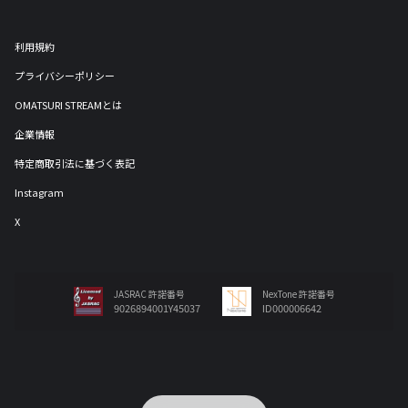
利用規約
プライバシーポリシー
OMATSURI STREAMとは
企業情報
特定商取引法に基づく表記
Instagram
X
JASRAC 許諾番号
NexTone 許諾番号
9026894001Y45037
ID000006642