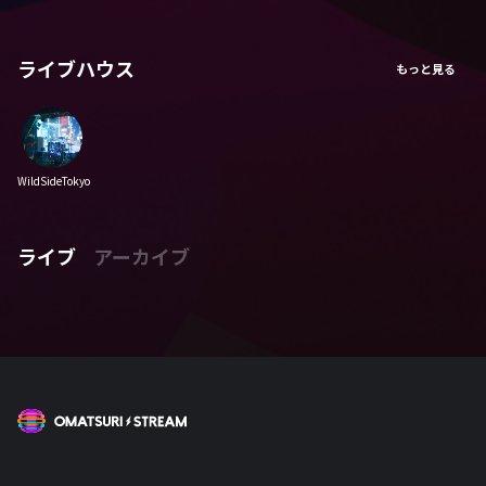
ライブハウス
WildSideTokyo
ライブ
アーカイブ
OMATSURI STREAM