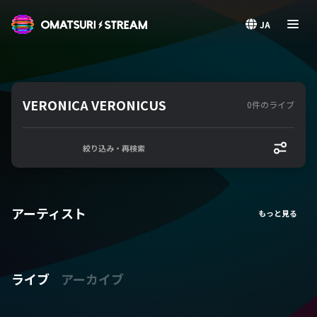
OMATSURI STREAM
JA
VERONICA VERONICUS
0件のライブ
絞り込み・再検索
アーティスト
ライブ
アーカイブ