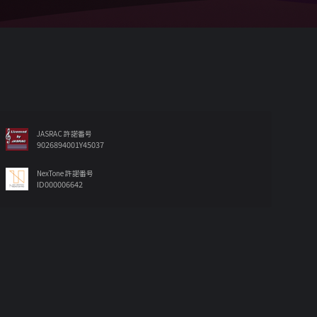
JASRAC 許諾番号
9026894001Y45037
NexTone 許諾番号
ID000006642