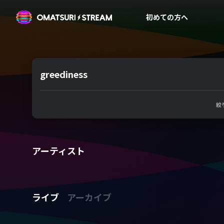
OMATSURI STREAM
初めての方へ
greediness
絞
アーティスト
ライブ
アーカイブ