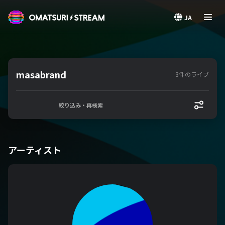
OMATSURI STREAM
JA
masabrand
3件のライブ
絞り込み・再検索
アーティスト