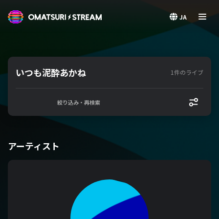
OMATSURI STREAM
JA
いつも泥酔あかね
1件のライブ
絞り込み・再検索
アーティスト