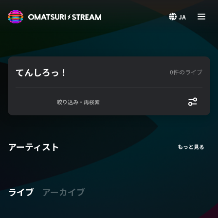
OMATSURI STREAM
JA
てんしろっ！
0件のライブ
絞り込み・再検索
アーティスト
ライブ
アーカイブ