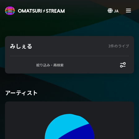
OMATSURI STREAM
JA
みしぇる
3件のライブ
絞り込み・再検索
アーティスト