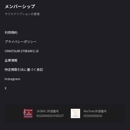
メンバーシップ
サブスクリプションの管理
利用規約
プライバシーポリシー
OMATSURI STREAMとは
企業情報
特定商取引法に基づく表記
Instagram
X
JASRAC 許諾番号
NexTone 許諾番号
9026894001Y45037
ID000006642