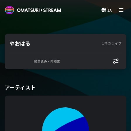
OMATSURI STREAM
JA
やおはる
1件のライブ
絞り込み・再検索
アーティスト