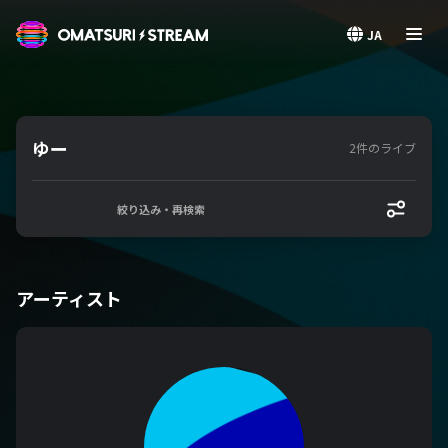
OMATSURI STREAM
JA
ゆー
2件のライブ
絞り込み・再検索
アーティスト