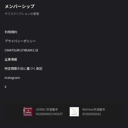
メンバーシップ
サブスクリプションの管理
利用規約
プライバシーポリシー
OMATSURI STREAMとは
企業情報
特定商取引法に基づく表記
Instagram
X
JASRAC 許諾番号
NexTone 許諾番号
9026894001Y45037
ID000006642