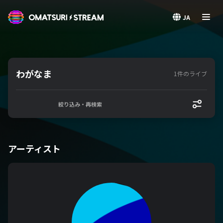
OMATSURI STREAM
JA
わがなま
1件のライブ
絞り込み・再検索
アーティスト