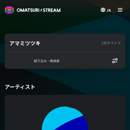
OMATSURI STREAM
JA
アマミツツキ
1件のライブ
絞り込み・再検索
アーティスト