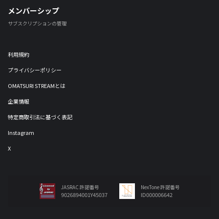
メンバーシップ
サブスクリプションの管理
利用規約
プライバシーポリシー
OMATSURI STREAMとは
企業情報
特定商取引法に基づく表記
Instagram
X
JASRAC 許諾番号
NexTone 許諾番号
9026894001Y45037
ID000006642