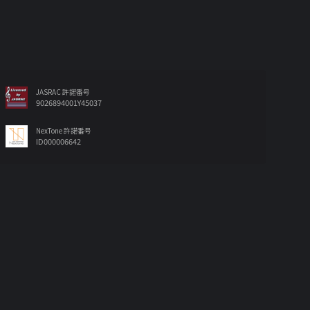
JASRAC 許諾番号
9026894001Y45037
NexTone 許諾番号
ID000006642