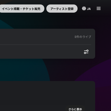
イベント掲載・チケット販売
アーティスト登録
JA
8件のライブ
さらに表示