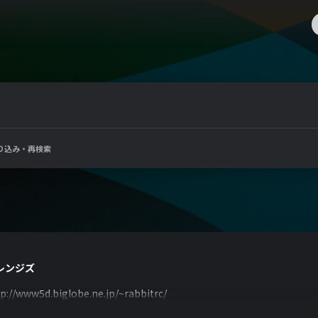
り込み・再検索
レンジズ
p://www5d.biglobe.ne.jp/~rabbitrc/