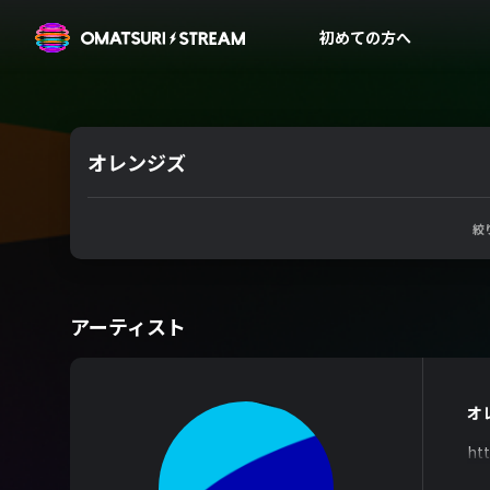
OMATSURI STREAM
初めての方へ
オレンジズ
絞
アーティスト
オ
htt