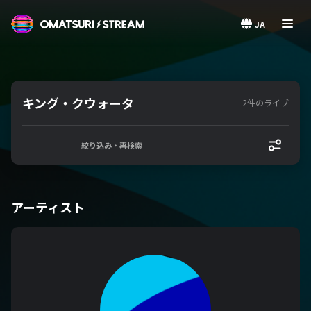
OMATSURI STREAM
JA
キング・クウォータ
2件のライブ
絞り込み・再検索
アーティスト