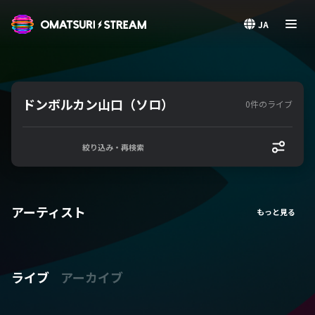
OMATSURI STREAM
JA
ドンボルカン山口（ソロ）
0件のライブ
絞り込み・再検索
アーティスト
ライブ
アーカイブ