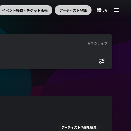
イベント掲載・チケット販売
アーティスト登録
JA
6件のライブ
アーティスト情報を編集