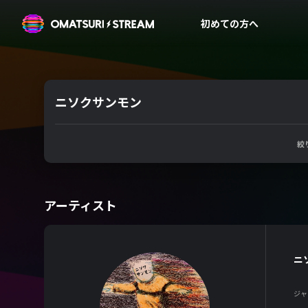
OMATSURI STREAM
初めての方へ
ニソクサンモン
絞
アーティスト
ニ
ジャ