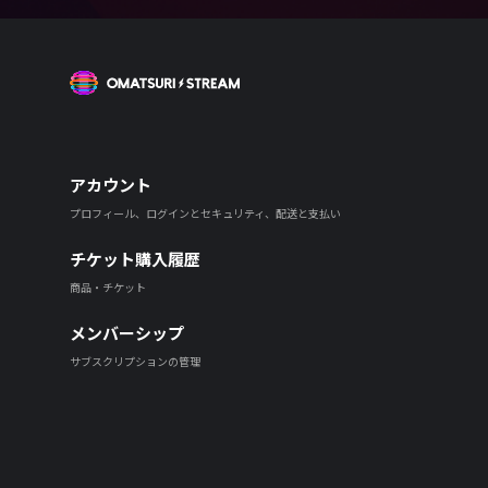
OMATSURI STREAM
アカウント
プロフィール、ログインとセキュリティ、配送と支払い
チケット購入履歴
商品・チケット
メンバーシップ
サブスクリプションの管理