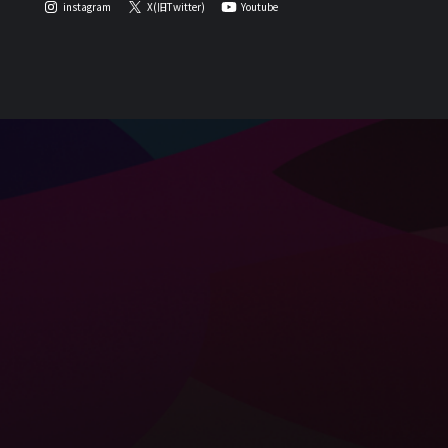
instagram
X(旧Twitter)
Youtube