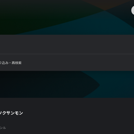
り込み・再検索
ソクサンモン
ンル