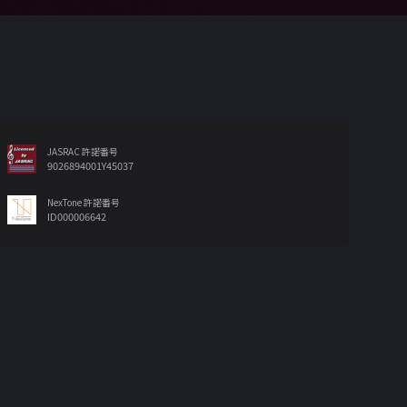
JASRAC 許諾番号
9026894001Y45037
NexTone 許諾番号
ID000006642