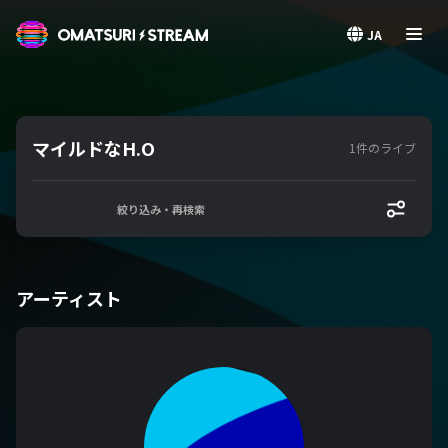
OMATSURI STREAM
JA
マイルドなH.O
1件のライブ
絞り込み・再検索
アーティスト