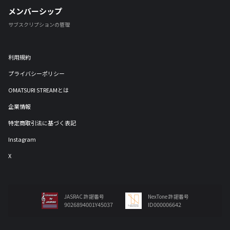
メンバーシップ
サブスクリプションの管理
利用規約
プライバシーポリシー
OMATSURI STREAMとは
企業情報
特定商取引法に基づく表記
Instagram
X
JASRAC 許諾番号
NexTone 許諾番号
9026894001Y45037
ID000006642