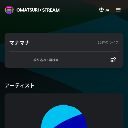
OMATSURI STREAM
JA
マナマナ
15件のライブ
絞り込み・再検索
アーティスト