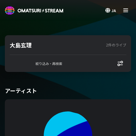
OMATSURI STREAM
JA
大島玄理
2件のライブ
絞り込み・再検索
アーティスト