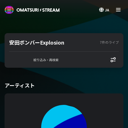
OMATSURI STREAM
JA
安田ボンバーExplosion
7件のライブ
絞り込み・再検索
アーティスト