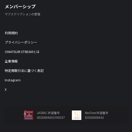
メンバーシップ
サブスクリプションの管理
利用規約
プライバシーポリシー
OMATSURI STREAMとは
企業情報
特定商取引法に基づく表記
Instagram
X
JASRAC 許諾番号
NexTone 許諾番号
9026894001Y45037
ID000006642