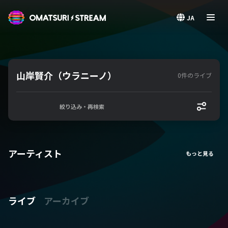
OMATSURI STREAM
JA
山岸賢介（ウラニーノ）
0件のライブ
絞り込み・再検索
アーティスト
ライブ
アーカイブ