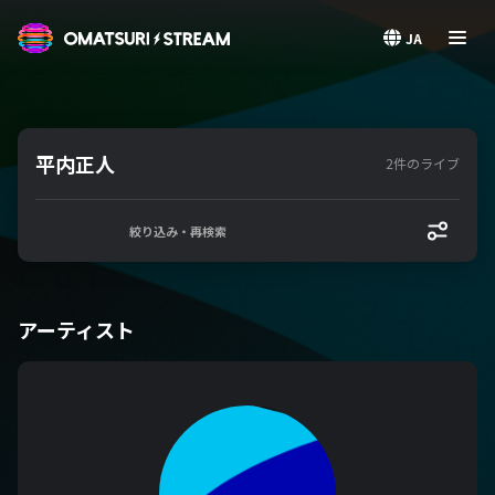
OMATSURI STREAM
JA
平内正人
2件のライブ
絞り込み・再検索
アーティスト