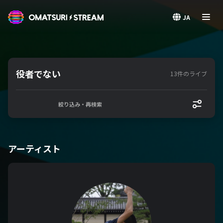
OMATSURI STREAM
JA
役者でない
13件のライブ
絞り込み・再検索
アーティスト