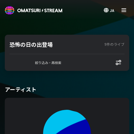
OMATSURI STREAM
JA
恐怖の日の出登場
9件のライブ
絞り込み・再検索
アーティスト