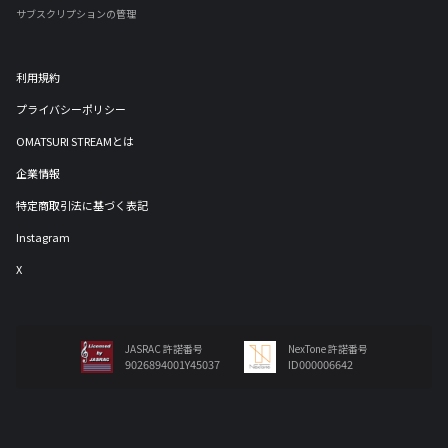
サブスクリプションの管理
利用規約
プライバシーポリシー
OMATSURI STREAMとは
企業情報
特定商取引法に基づく表記
Instagram
X
JASRAC 許諾番号
NexTone 許諾番号
9026894001Y45037
ID000006642